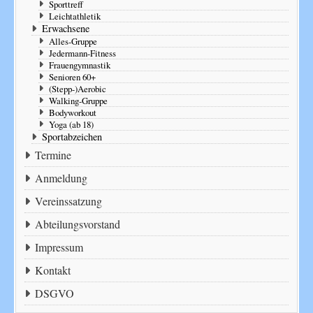
Sporttreff
Leichtathletik
Erwachsene
Alles-Gruppe
Jedermann-Fitness
Frauengymnastik
Senioren 60+
(Stepp-)Aerobic
Walking-Gruppe
Bodyworkout
Yoga (ab 18)
Sportabzeichen
Termine
Anmeldung
Vereinssatzung
Abteilungsvorstand
Impressum
Kontakt
DSGVO