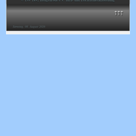
© TSV 1892 Heilgenrode e.V. Turn- und Leichtathletikabteilung
↑↑↑
Samstag, 08. August 2026