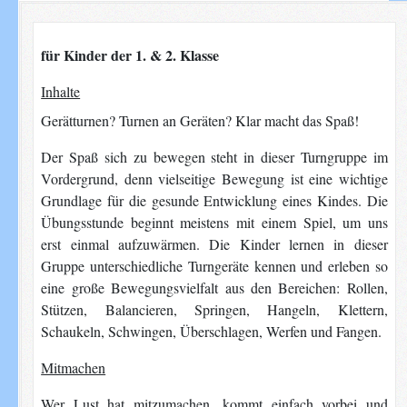
für Kinder der 1. & 2. Klasse
Inhalte
Gerätturnen? Turnen an Geräten? Klar macht das Spaß!
Der Spaß sich zu bewegen steht in dieser Turngruppe im
Vordergrund, denn vielseitige Bewegung ist eine wichtige
Grundlage für die gesunde Entwicklung eines Kindes. Die
Übungsstunde beginnt meistens mit einem Spiel, um uns
erst einmal aufzuwärmen. Die Kinder lernen in dieser
Gruppe unterschiedliche Turngeräte kennen und erleben so
eine große Bewegungsvielfalt aus den Bereichen: Rollen,
Stützen, Balancieren, Springen, Hangeln, Klettern,
Schaukeln, Schwingen, Überschlagen, Werfen und Fangen.
Mitmachen
Wer Lust hat mitzumachen, kommt einfach vorbei und